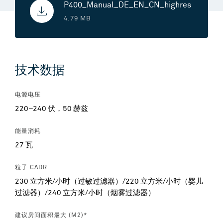
P400_Manual_DE_EN_CN_highres
4.79 MB
技术数据
电源电压
220–240 伏，50 赫兹
能量消耗
27 瓦
粒子 CADR
230 立方米/小时（过敏过滤器）/220 立方米/小时（婴儿
过滤器）/240 立方米/小时（烟雾过滤器）
建议房间面积最大 (M2)*