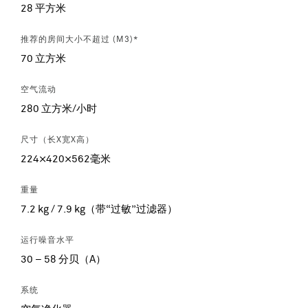
28 平方米
推荐的房间大小不超过 (M3)*
70 立方米
空气流动
280 立方米/小时
尺寸（长X宽X高）
224×420×562毫米
重量
7.2 kg / 7.9 kg（带“过敏”过滤器）
运行噪音水平
30 – 58 分贝（A）
系统